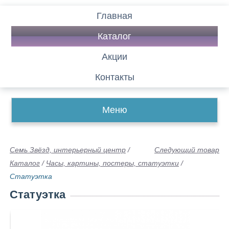
Главная
Каталог
Акции
Контакты
Меню
Семь Звёзд, интерьерный центр
/
Следующий товар
Каталог
/
Часы, картины, постеры, статуэтки
/
Статуэтка
Статуэтка