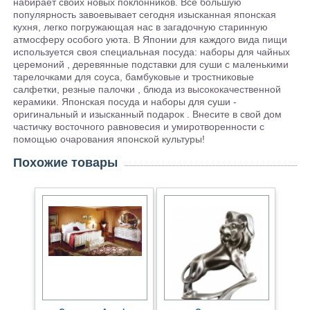
набирает своих новых поклонников. Все большую
популярность завоевывает сегодня изысканная японская
кухня, легко погружающая нас в загадочную старинную
атмосферу особого уюта. В Японии для каждого вида пищи
используется своя специальная посуда: наборы для чайных
церемоний , деревянные подставки для суши с маленькими
тарелочками для соуса, бамбуковые и тростниковые
салфетки, резные палочки , блюда из высококачественной
керамики. Японская посуда и наборы для суши -
оригинальный и изысканный подарок . Внесите в свой дом
частичку восточного равновесия и умиротворенности с
помощью очарования японской культуры!
Похожие товары