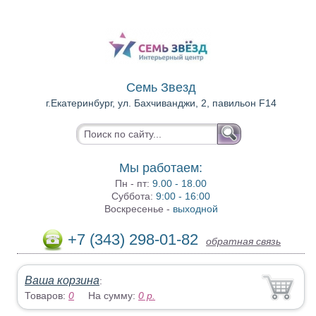
Семь Звезд
г.Екатеринбург, ул. Бахчиванджи, 2, павильон F14
Мы работаем:
Пн - пт:
9.00 - 18.00
Суббота:
9:00 - 16:00
Воскресенье -
выходной
+7 (343) 298-01-82
обратная связь
Ваша корзина
:
Товаров:
0
На сумму:
0
р.