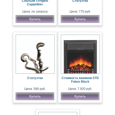
Спальня «Angelo
Статуэтка
Cappellini»
Цена: по запросу
Цена: 770 руб.
Купить
Купить
Статуэтка
Стоимость каминов STD
Fobos Black
Цена: 580 руб.
Цена: 7 920 руб.
Купить
Купить