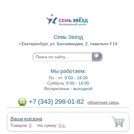
Семь Звезд
г.Екатеринбург, ул. Бахчиванджи, 2, павильон F14
Мы работаем:
Пн - пт:
9.00 - 18.00
Суббота:
9:00 - 16:00
Воскресенье -
выходной
+7 (343) 298-01-82
обратная связь
Ваша корзина
:
Товаров:
0
На сумму:
0
р.