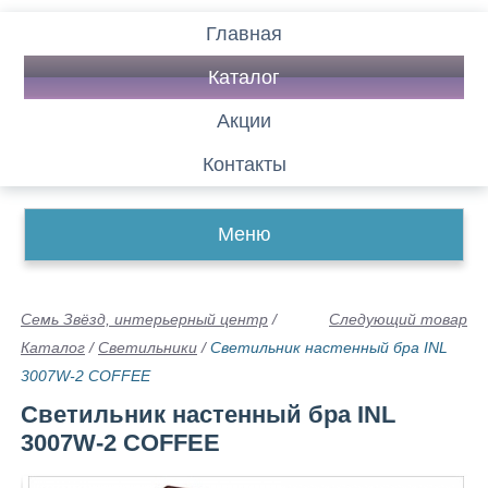
Главная
Каталог
Акции
Контакты
Меню
Семь Звёзд, интерьерный центр
/
Следующий товар
Каталог
/
Светильники
/
Светильник настенный бра INL
3007W-2 COFFEE
Светильник настенный бра INL
3007W-2 COFFEE