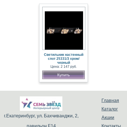
Светильник настенный
спот 25331/3 хром/
черный
Цена: 2 147 руб.
Купить
Главная
Каталог
г.Екатеринбург, ул. Бахчиванджи, 2,
Акции
павильон F14
Контакты