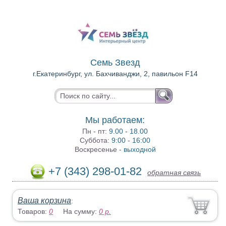
Семь Звезд
г.Екатеринбург, ул. Бахчиванджи, 2, павильон F14
Мы работаем:
Пн - пт:
9.00 - 18.00
Суббота:
9:00 - 16:00
Воскресенье -
выходной
+7 (343) 298-01-82
обратная связь
Ваша корзина
:
Товаров:
0
На сумму:
0
р.