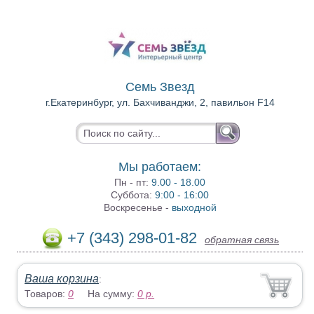
Семь Звезд
г.Екатеринбург, ул. Бахчиванджи, 2, павильон F14
Мы работаем:
Пн - пт:
9.00 - 18.00
Суббота:
9:00 - 16:00
Воскресенье -
выходной
+7 (343) 298-01-82
обратная связь
Ваша корзина
:
Товаров:
0
На сумму:
0
р.