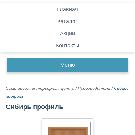
Главная
Каталог
Акции
Контакты
Меню
Семь Звёзд, интерьерный центр
/
Производители
/
Сибирь
профиль
Сибирь профиль