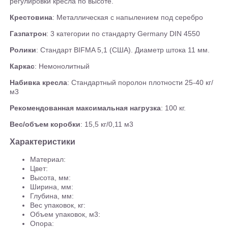
регулировки кресла по высоте.
Крестовина
: Металлическая с напылением под серебро
Газпатрон
: 3 категории по стандарту Germany DIN 4550
Ролики
: Стандарт BIFMA 5,1 (США). Диаметр штока 11 мм.
Каркас
: Немонолитный
Набивка кресла
: Стандартный поролон плотности 25-40 кг/
м3
Рекомендованная максимальная нагрузка
: 100 кг.
Вес/объем коробки
: 15,5 кг/0,11 м3
Характеристики
Материал:
Цвет:
Высота, мм:
Ширина, мм:
Глубина, мм:
Вес упаковок, кг:
Объем упаковок, м3:
Опора: