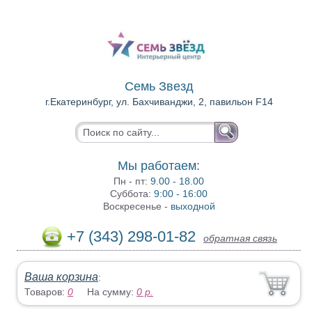
Семь Звезд
г.Екатеринбург, ул. Бахчиванджи, 2, павильон F14
Мы работаем:
Пн - пт:
9.00 - 18.00
Суббота:
9:00 - 16:00
Воскресенье -
выходной
+7 (343) 298-01-82
обратная связь
Ваша корзина
:
Товаров:
0
На сумму:
0
р.