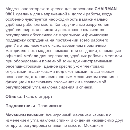
Модель операторского кресла для персонала
CHAIRMAN
9801
сделана для напряженной и долгой работы, когда
особенно чувствуется необходимость в максимально
удобном рабочем месте. Конструктивные закругления,
удобная широкая спинка и достаточное количество
регулировок обеспечивают моральную и физическую
поддержку сотрудника на протяжении всего рабочего
дня.Изготавливаемая с использованием практичных
материалов, эта модель поможет при создании, с помощью
офисной мебели для персонала, удобных рабочих мест или
при оборудовании приемной зоны административными
ресепшн-стойками. Данное кресло укомплектовано
открытыми пластиковыми подлокотниками, пластиковым
основанием, а также асинхронным механизмом качания с
фиксацией в нескольких положениях и независимой
регулировкой угла наклона сидения и спинки.
Обивка
: Ткань стандарт
Подлокотники
: Пластиковые
Механизм качания
: Асинхронный механизм качания с
изменением угла наклона спинки и сидения независимо друг
от друга, регулировка спинки по высоте. Механизм