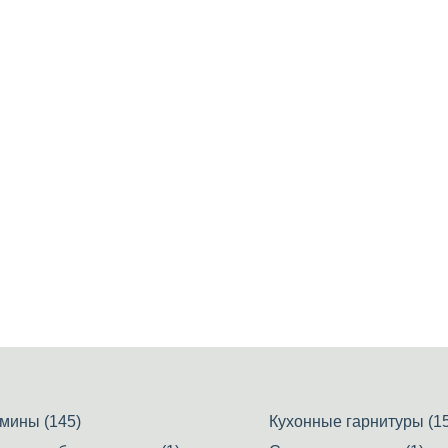
мины (145)
Кухонные гарнитуры (15