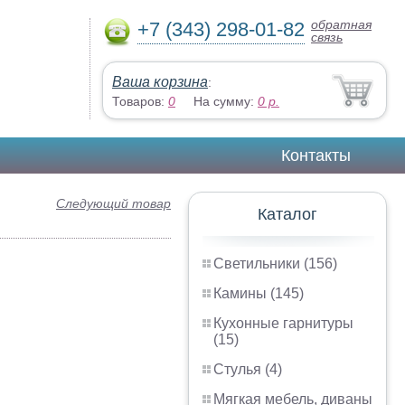
обратная
+7 (343) 298-01-82
связь
Ваша корзина
:
Товаров:
0
На сумму:
0
р.
Контакты
Следующий товар
Каталог
Светильники (156)
Камины (145)
Кухонные гарнитуры
(15)
Стулья (4)
Мягкая мебель, диваны