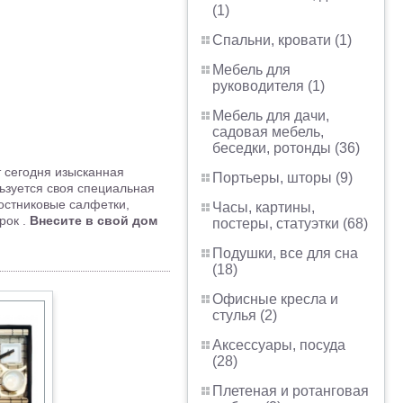
(1)
Спальни, кровати (1)
Мебель для
руководителя (1)
Мебель для дачи,
садовая мебель,
беседки, ротонды (36)
 сегодня изысканная
Портьеры, шторы (9)
ьзуется своя специальная
остниковые салфетки,
Часы, картины,
рок .
Внесите в свой дом
постеры, статуэтки (68)
Подушки, все для сна
(18)
Офисные кресла и
стулья (2)
Аксессуары, посуда
(28)
Плетеная и ротанговая