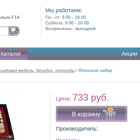
Мы работаем:
вильон F14
Пн - пт:
9.00 - 18.00
Суббота:
9:00 - 16:00
Воскресенье -
выходной
Каталог
Акции
 садовая мебель, беседки, ротонды
/
Японский набор
733 руб.
Цена:
В корзину
Производитель: