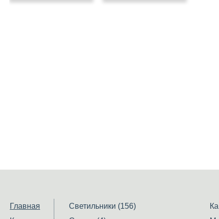
Главная
Светильники (156)
Ка