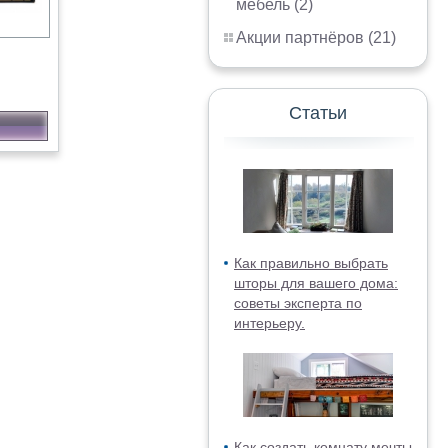
мебель (2)
Акции партнёров (21)
Статьи
Как правильно выбрать
шторы для вашего дома:
советы эксперта по
интерьеру.
Как создать комнату мечты