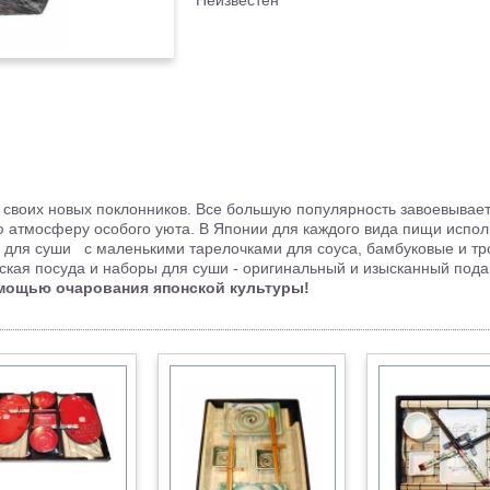
Неизвестен
 своих новых поклонников. Все большую популярность завоевывает
ю атмосферу особого уюта. В Японии для каждого вида пищи испол
 для суши с маленькими тарелочками для соуса, бамбуковые и тр
ская посуда и наборы для суши - оригинальный и изысканный пода
омощью очарования японской культуры!