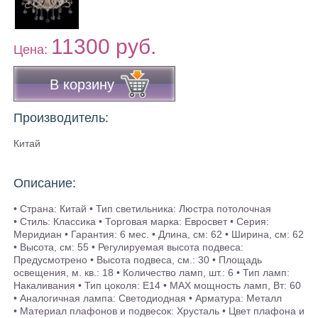
11300 руб.
Цена:
В корзину
Производитель:
Китай
Описание:
• Страна: Китай • Тип светильника: Люстра потолочная
• Стиль: Классика • Торговая марка: Евросвет • Серия:
Меридиан • Гарантия: 6 мес. • Длина, см: 62 • Ширина, см: 62
• Высота, см: 55 • Регулируемая высота подвеса:
Предусмотрено • Высота подвеса, см.: 30 • Площадь
освещения, м. кв.: 18 • Количество ламп, шт.: 6 • Тип ламп:
Накаливания • Тип цоколя: Е14 • MAX мощность ламп, Вт: 60
• Аналогичная лампа: Светодиодная • Арматура: Металл
• Материал плафонов и подвесок: Хрусталь • Цвет плафона и