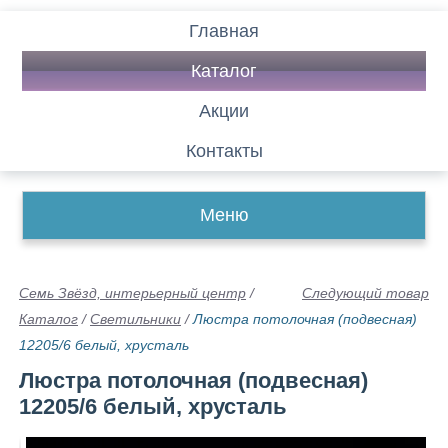
Главная
Каталог
Акции
Контакты
Меню
Семь Звёзд, интерьерный центр
/
Следующий товар
Каталог
/
Светильники
/
Люстра потолочная (подвесная)
12205/6 белый, хрусталь
Люстра потолочная (подвесная)
12205/6 белый, хрусталь