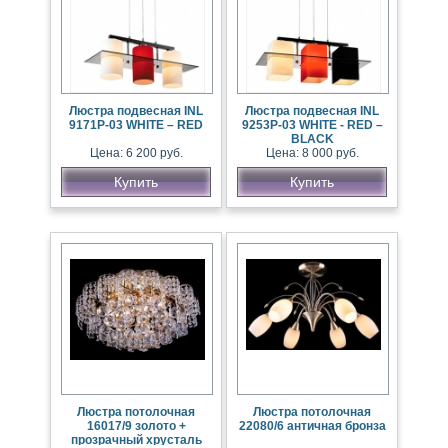
Люстра подвесная INL
Люстра подвесная INL
9171P-03 WHITE – RED
9253P-03 WHITE - RED –
BLACK
Цена: 6 200 руб.
Цена: 8 000 руб.
Купить
Купить
Люстра потолочная
Люстра потолочная
16017/9 золото +
22080/6 античная бронза
прозрачный хрусталь