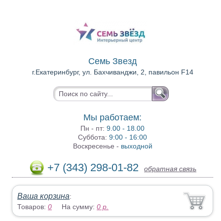
Семь Звезд
г.Екатеринбург, ул. Бахчиванджи, 2, павильон F14
Мы работаем:
Пн - пт:
9.00 - 18.00
Суббота:
9:00 - 16:00
Воскресенье -
выходной
+7 (343) 298-01-82
обратная связь
Ваша корзина
:
Товаров:
0
На сумму:
0
р.